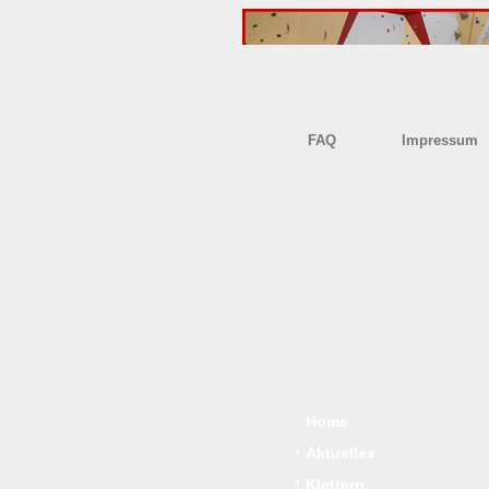
FAQ
Impressum
Home
›
Aktuelles
›
Klettern