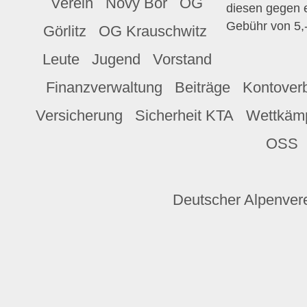
Verein
Nový Bor
OG
diesen gegen e
Gebühr von 5,
Görlitz
OG Krauschwitz
Leute
Jugend
Vorstand
Finanzverwaltung
Beiträge
Kontover
Versicherung
Sicherheit KTA
Wettkäm
OSS
Deutscher Alpenvere