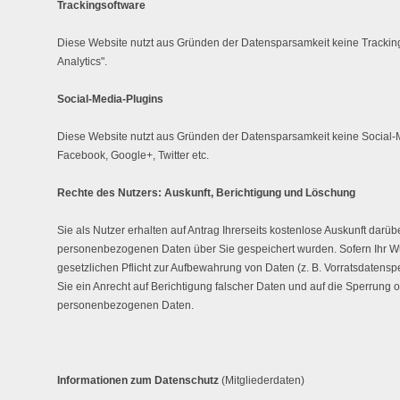
Trackingsoftware
Diese Website nutzt aus Gründen der Datensparsamkeit keine Tracking
Analytics".
Social-Media-Plugins
Diese Website nutzt aus Gründen der Datensparsamkeit keine Social-M
Facebook, Google+, Twitter etc.
Rechte des Nutzers: Auskunft, Berichtigung und Löschung
Sie als Nutzer erhalten auf Antrag Ihrerseits kostenlose Auskunft darüb
personenbezogenen Daten über Sie gespeichert wurden. Sofern Ihr Wu
gesetzlichen Pflicht zur Aufbewahrung von Daten (z. B. Vorratsdatenspe
Sie ein Anrecht auf Berichtigung falscher Daten und auf die Sperrung 
personenbezogenen Daten.
Informationen zum Datenschutz
(Mitgliederdaten)