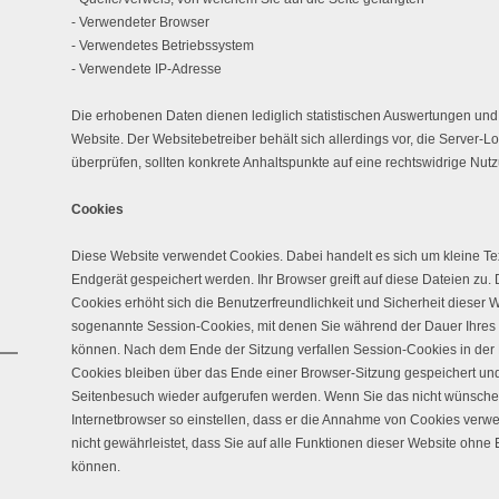
- Verwendeter Browser
- Verwendetes Betriebssystem
- Verwendete IP-Adresse
Die erhobenen Daten dienen lediglich statistischen Auswertungen und
Website. Der Websitebetreiber behält sich allerdings vor, die Server-Lo
überprüfen, sollten konkrete Anhaltspunkte auf eine rechtswidrige Nut
Cookies
Diese Website verwendet Cookies. Dabei handelt es sich um kleine Te
Endgerät gespeichert werden. Ihr Browser greift auf diese Dateien zu.
Cookies erhöht sich die Benutzerfreundlichkeit und Sicherheit dieser 
sogenannte Session-Cookies, mit denen Sie während der Dauer Ihres B
können. Nach dem Ende der Sitzung verfallen Session-Cookies in der
Cookies bleiben über das Ende einer Browser-Sitzung gespeichert un
Seitenbesuch wieder aufgerufen werden. Wenn Sie das nicht wünschen,
Internetbrowser so einstellen, dass er die Annahme von Cookies verweig
nicht gewährleistet, dass Sie auf alle Funktionen dieser Website ohn
können.