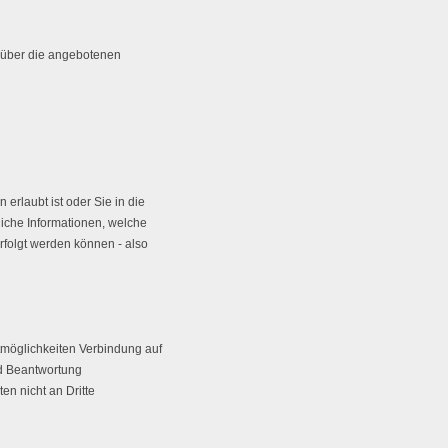
 über die angebotenen
erlaubt ist oder Sie in die
iche Informationen, welche
folgt werden können - also
möglichkeiten Verbindung auf
nd Beantwortung
en nicht an Dritte