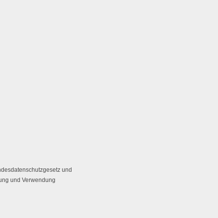
undesdatenschutzgesetz und
bung und Verwendung