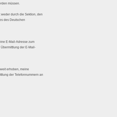
werden müssen.
 weder durch die Sektion, den
es des Deutschen
meine E-Mail-Adresse zum
 Übermittlung der E-Mail-
oweit erhoben, meine
ttlung der Telefonnummern an